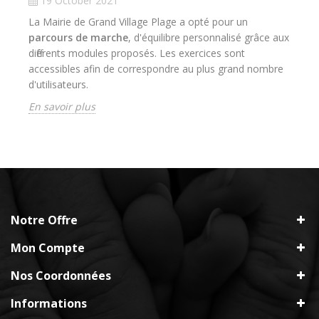
19 October 2021
La Mairie de Grand Village Plage a opté pour un
parcours de marche
, d'équilibre personnalisé grâce aux
différents modules proposés. Les exercices sont
accessibles afin de correspondre au plus grand nombre
d'utilisateurs.
En savoir plus
Notre Offre
Mon Compte
Nos Coordonnées
Informations