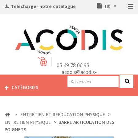
(
0
)
Télécharger notre catalogue
CONTACT
05 49 78 06 93
acodis@acodis-
seniors.com
CATÉGORIES
>
ENTRETIEN ET REEDUCATION PHYSIQUE
>
ENTRETIEN PHYSIQUE
>
BARRE ARTICULATION DES
POIGNETS