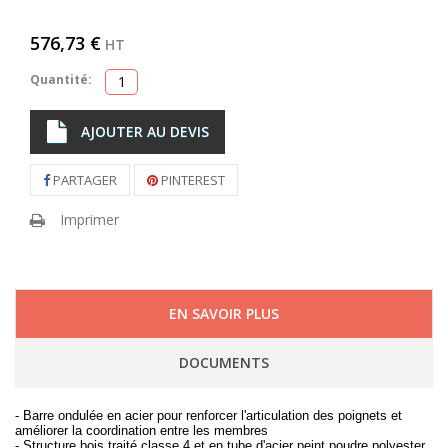
576,73 €
HT
Quantité:
AJOUTER AU DEVIS
PARTAGER
PINTEREST
Imprimer
EN SAVOIR PLUS
DOCUMENTS
- Barre ondulée en acier pour renforcer l'articulation des poignets et
améliorer la coordination entre les membres
- Structure bois traité classe 4 et en tube d'acier peint poudre polyester