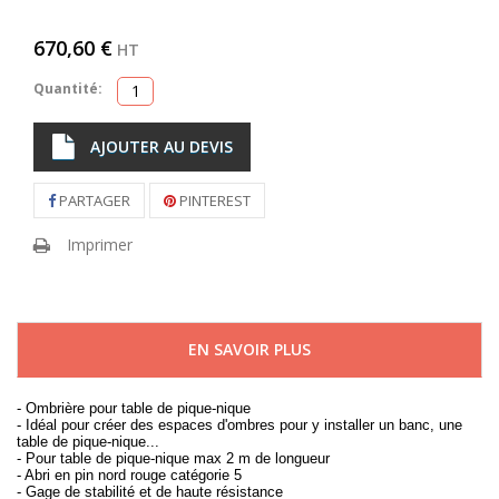
670,60 €
HT
Quantité:
AJOUTER AU DEVIS
PARTAGER
PINTEREST
Imprimer
EN SAVOIR PLUS
- Ombrière pour table de pique-nique
- Idéal pour créer des espaces d'ombres pour y installer un banc, une
table de pique-nique...
- Pour table de pique-nique max 2 m de longueur
- Abri en pin nord rouge catégorie 5
- Gage de stabilité et de haute résistance