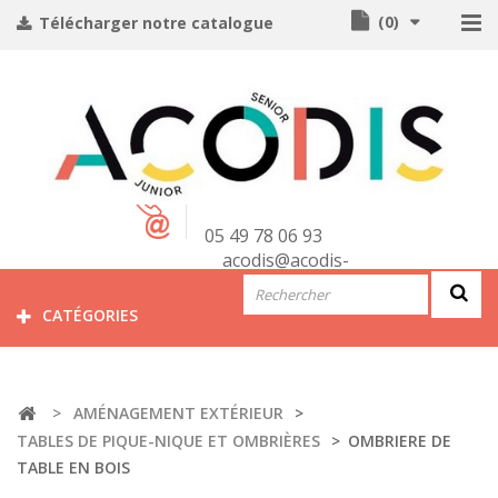
(
0
)
Télécharger notre catalogue
CONTACT
05 49 78 06 93
acodis@acodis-
seniors.com
CATÉGORIES
>
AMÉNAGEMENT EXTÉRIEUR
>
TABLES DE PIQUE-NIQUE ET OMBRIÈRES
>
OMBRIERE DE
TABLE EN BOIS