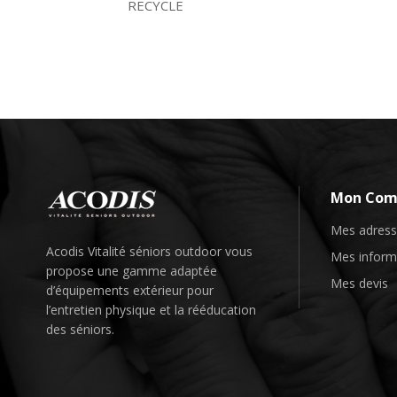
RECYCLE
Mon Com
Mes adres
Acodis Vitalité séniors outdoor vous
Mes inform
propose une gamme adaptée
Mes devis
d’
équipements
extérieur pour
l’entretien physique et la rééducation
des séniors.