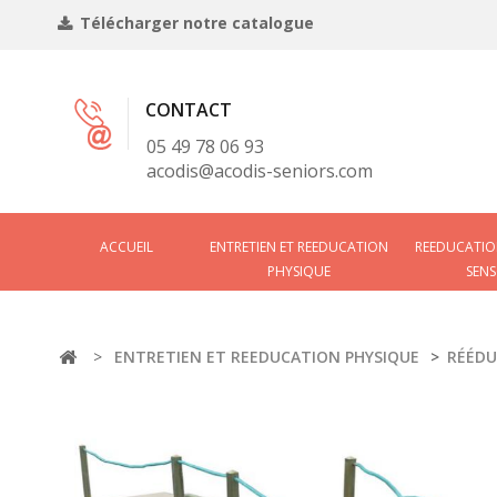
Télécharger notre catalogue
CONTACT
05 49 78 06 93
acodis@acodis-seniors.com
ACCUEIL
ENTRETIEN ET REEDUCATION
REEDUCATIO
PHYSIQUE
SENS
>
ENTRETIEN ET REEDUCATION PHYSIQUE
>
RÉÉDU