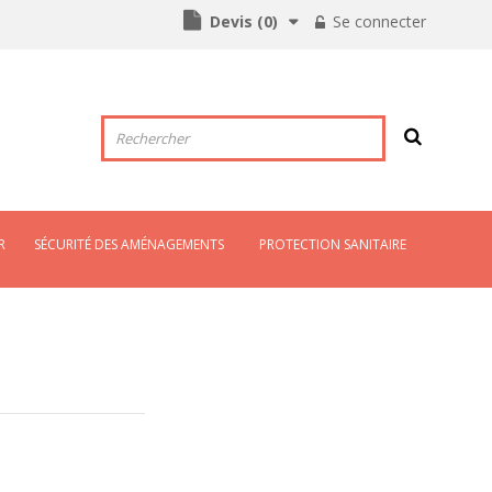
Devis
(
0
)
Se connecter
R
SÉCURITÉ DES AMÉNAGEMENTS
PROTECTION SANITAIRE