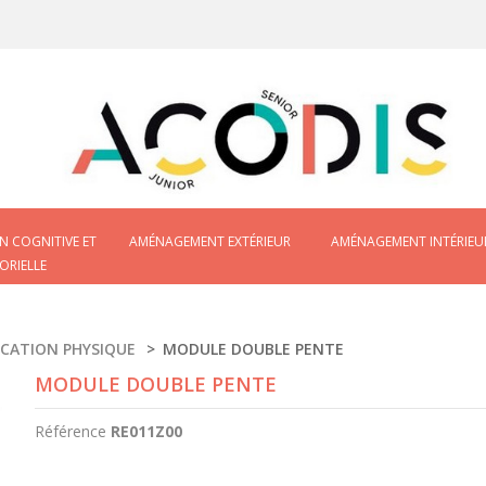
N COGNITIVE ET
AMÉNAGEMENT EXTÉRIEUR
AMÉNAGEMENT INTÉRIEU
ORIELLE
CATION PHYSIQUE
>
MODULE DOUBLE PENTE
MODULE DOUBLE PENTE
Référence
RE011Z00