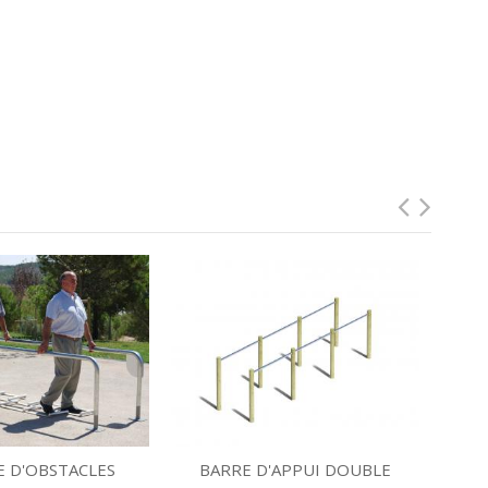
E D'OBSTACLES
BARRE D'APPUI DOUBLE
BA