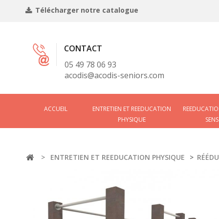
Télécharger notre catalogue
CONTACT
05 49 78 06 93
acodis@acodis-seniors.com
ACCUEIL
ENTRETIEN ET REEDUCATION
REEDUCATIO
PHYSIQUE
SENS
>
ENTRETIEN ET REEDUCATION PHYSIQUE
>
RÉÉDU