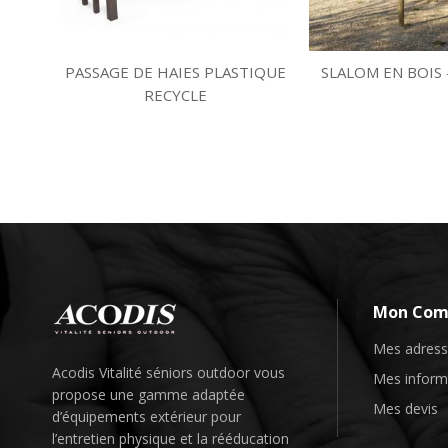
PASSAGE DE HAIES PLASTIQUE
SLALOM EN BOIS 
RECYCLE
Mon Com
Mes adres
Acodis Vitalité séniors outdoor vous
Mes inform
propose une gamme adaptée
Mes devis
d’
équipements
extérieur pour
l’entretien physique et la rééducation