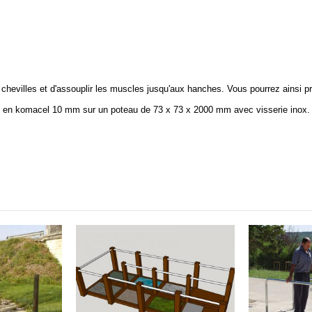
chevilles et d'assouplir les muscles jusqu'aux hanches. Vous pourrez ainsi pré
en komacel 10 mm sur un poteau de 73 x 73 x 2000 mm avec visserie inox. Im