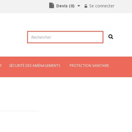
Devis
(
0
)
Se connecter
R
SÉCURITÉ DES AMÉNAGEMENTS
PROTECTION SANITAIRE