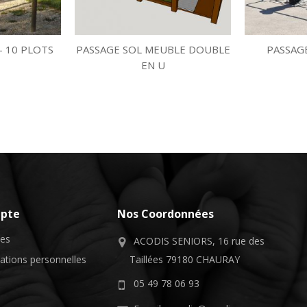
- 10 PLOTS
PASSAGE SOL MEUBLE DOUBLE
PASSAG
EN U
pte
Nos Coordonnées
ses
ACODIS SENIORS, 16 rue des
ations personnelles
Taillées 79180 CHAURAY
05 49 78 06 93