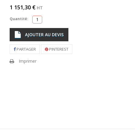
1 151,30 €
HT
Quantité:
AJOUTER AU DEVIS
PARTAGER
PINTEREST
Imprimer