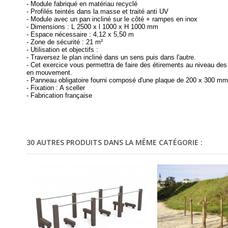
- Module fabriqué en matériau recyclé
- Profilés teintés dans la masse et traité anti UV
- Module avec un pan incliné sur le côté + rampes en inox
- Dimensions : L 2500 x l 1000 x H 1000 mm
- Espace nécessaire : 4,12 x 5,50 m
- Zone de sécurité : 21 m²
- Utilisation et objectifs :
- Traversez le plan incliné dans un sens puis dans l'autre.
- Cet exercice vous permettra de faire des étirements au niveau des 
en mouvement.
- Panneau obligatoire fourni composé d'une plaque de 200 x 300 mm 
- Fixation : A sceller
- Fabrication française
30 AUTRES PRODUITS DANS LA MÊME CATÉGORIE :