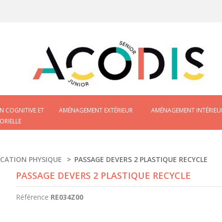
N COGNITIVE ET
AMÉNAGEMENT EXTÉRIEUR
AMÉNAGEMENT INTÉRIEU
ORIELLE
CATION PHYSIQUE
>
PASSAGE DEVERS 2 PLASTIQUE RECYCLE
PASSAGE DEVERS 2 PLASTIQUE RECYCLE
Référence
RE034Z00