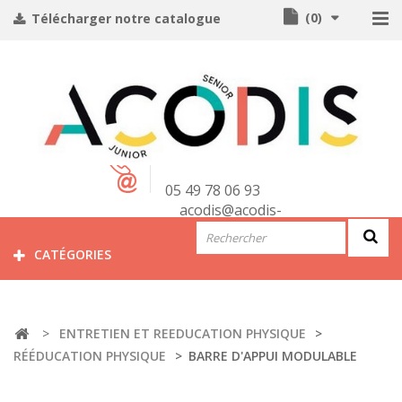
(
0
)
Télécharger notre catalogue
CONTACT
05 49 78 06 93
acodis@acodis-
seniors.com
CATÉGORIES
>
ENTRETIEN ET REEDUCATION PHYSIQUE
>
RÉÉDUCATION PHYSIQUE
>
BARRE D'APPUI MODULABLE