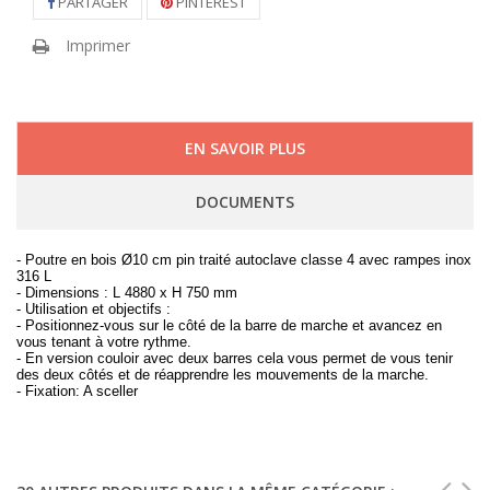
PARTAGER
PINTEREST
Imprimer
EN SAVOIR PLUS
DOCUMENTS
- Poutre en bois Ø10 cm pin traité autoclave classe 4 avec rampes inox
316 L
- Dimensions : L 4880 x H 750 mm
- Utilisation et objectifs :
- Positionnez-vous sur le côté de la barre de marche et avancez en
vous tenant à votre rythme.
- En version couloir avec deux barres cela vous permet de vous tenir
des deux côtés et de réapprendre les mouvements de la marche.
- Fixation: A sceller